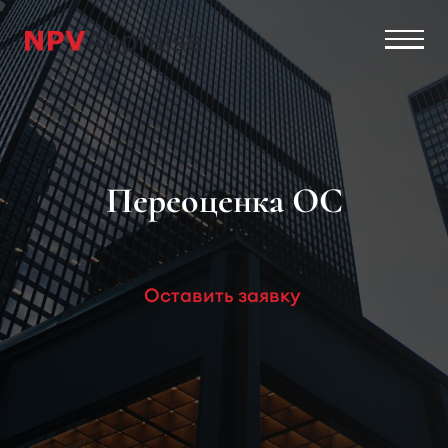
Переоценка ОС
Оставить заявку