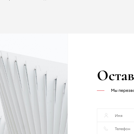
Я согласен на обработку личных данных
Оставить заявку
Остав
Мы перезв