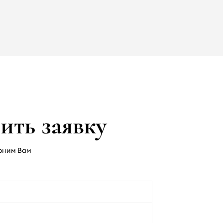
ить заявку
оним Вам